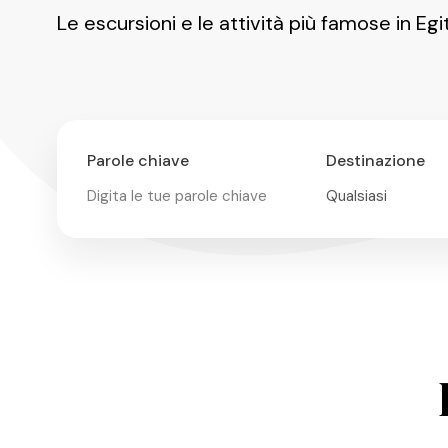
Le escursioni e le attività più famose in Egi
Parole chiave
Destinazione
Pacchetto Giallo